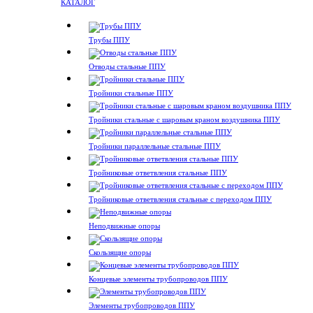
КАТАЛОГ
Трубы ППУ
Отводы стальные ППУ
Тройники стальные ППУ
Тройники стальные с шаровым краном воздушника ППУ
Тройники параллельные стальные ППУ
Тройниковые ответвления стальные ППУ
Тройниковые ответвления стальные с переходом ППУ
Неподвижные опоры
Скользящие опоры
Концевые элементы трубопроводов ППУ
Элементы трубопроводов ППУ