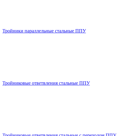
Тройники параллельные стальные ППУ
Тройниковые ответвления стальные ППУ
Тройниковые ответвления стальные с переходом ППУ