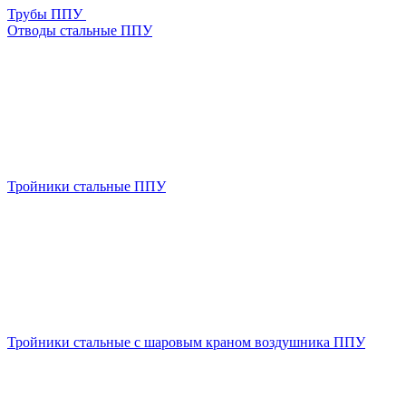
Трубы ППУ
Отводы стальные ППУ
Тройники стальные ППУ
Тройники стальные с шаровым краном воздушника ППУ