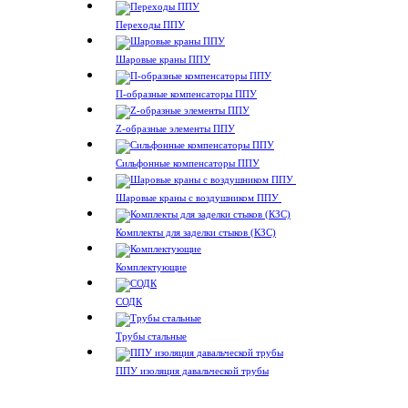
Переходы ППУ
Шаровые краны ППУ
П-образные компенсаторы ППУ
Z-образные элементы ППУ
Сильфонные компенсаторы ППУ
Шаровые краны с воздушником ППУ
Комплекты для заделки стыков (КЗС)
Комплектующие
СОДК
Трубы стальные
ППУ изоляция давальческой трубы