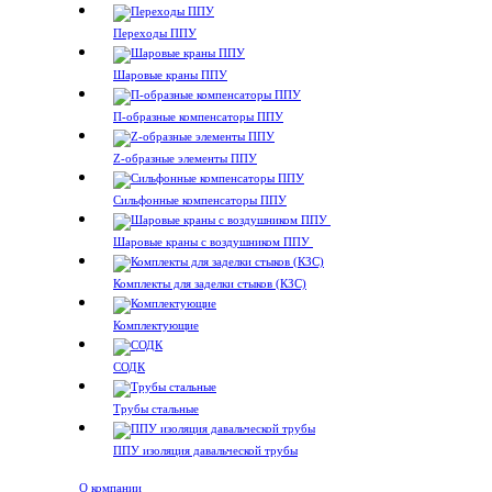
Переходы ППУ
Шаровые краны ППУ
П-образные компенсаторы ППУ
Z-образные элементы ППУ
Сильфонные компенсаторы ППУ
Шаровые краны с воздушником ППУ
Комплекты для заделки стыков (КЗС)
Комплектующие
СОДК
Трубы стальные
ППУ изоляция давальческой трубы
О компании