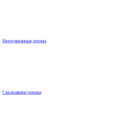
Неподвижные опоры
Скользящие опоры