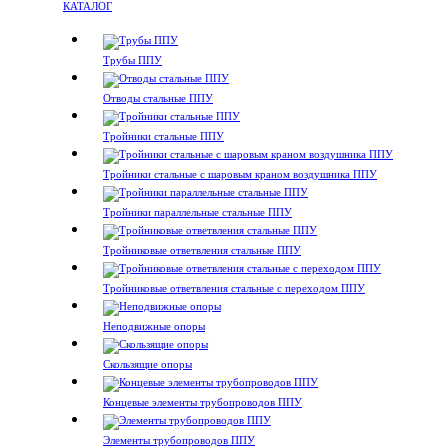
КАТАЛОГ
Трубы ППУ
Отводы стальные ППУ
Тройники стальные ППУ
Тройники стальные с шаровым краном воздушника ППУ
Тройники параллельные стальные ППУ
Тройниковые ответвления стальные ППУ
Тройниковые ответвления стальные с переходом ППУ
Неподвижные опоры
Скользящие опоры
Концевые элементы трубопроводов ППУ
Элементы трубопроводов ППУ