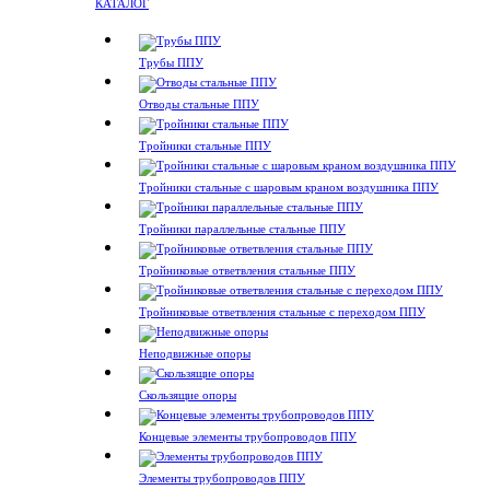
КАТАЛОГ
Трубы ППУ
Отводы стальные ППУ
Тройники стальные ППУ
Тройники стальные с шаровым краном воздушника ППУ
Тройники параллельные стальные ППУ
Тройниковые ответвления стальные ППУ
Тройниковые ответвления стальные с переходом ППУ
Неподвижные опоры
Скользящие опоры
Концевые элементы трубопроводов ППУ
Элементы трубопроводов ППУ