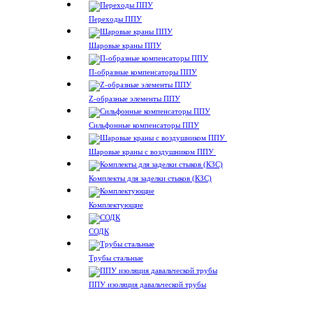
Переходы ППУ
Шаровые краны ППУ
П-образные компенсаторы ППУ
Z-образные элементы ППУ
Сильфонные компенсаторы ППУ
Шаровые краны с воздушником ППУ
Комплекты для заделки стыков (КЗС)
Комплектующие
СОДК
Трубы стальные
ППУ изоляция давальческой трубы