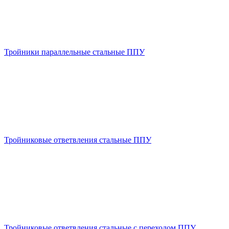
Тройники параллельные стальные ППУ
Тройниковые ответвления стальные ППУ
Тройниковые ответвления стальные с переходом ППУ