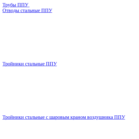
Трубы ППУ
Отводы стальные ППУ
Тройники стальные ППУ
Тройники стальные с шаровым краном воздушника ППУ