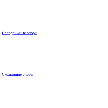
Неподвижные опоры
Скользящие опоры