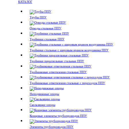
КАТАЛОГ
Трубы ППУ
Отводы стальные ППУ
Тройники стальные ППУ
Тройники стальные с шаровым краном воздушника ППУ
Тройники параллельные стальные ППУ
Тройниковые ответвления стальные ППУ
Тройниковые ответвления стальные с переходом ППУ
Неподвижные опоры
Скользящие опоры
Концевые элементы трубопроводов ППУ
Элементы трубопроводов ППУ