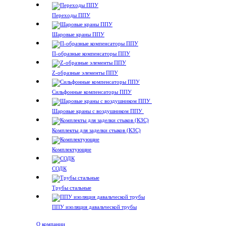
Переходы ППУ
Шаровые краны ППУ
П-образные компенсаторы ППУ
Z-образные элементы ППУ
Сильфонные компенсаторы ППУ
Шаровые краны с воздушником ППУ
Комплекты для заделки стыков (КЗС)
Комплектующие
СОДК
Трубы стальные
ППУ изоляция давальческой трубы
О компании