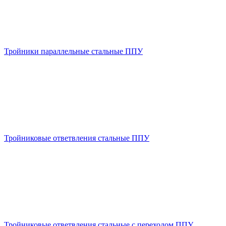
Тройники параллельные стальные ППУ
Тройниковые ответвления стальные ППУ
Тройниковые ответвления стальные с переходом ППУ