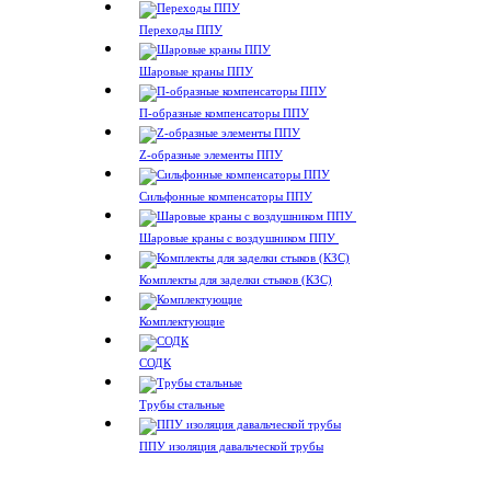
Переходы ППУ
Шаровые краны ППУ
П-образные компенсаторы ППУ
Z-образные элементы ППУ
Сильфонные компенсаторы ППУ
Шаровые краны с воздушником ППУ
Комплекты для заделки стыков (КЗС)
Комплектующие
СОДК
Трубы стальные
ППУ изоляция давальческой трубы