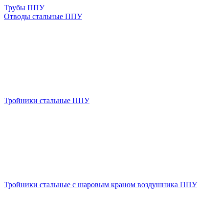
Трубы ППУ
Отводы стальные ППУ
Тройники стальные ППУ
Тройники стальные с шаровым краном воздушника ППУ