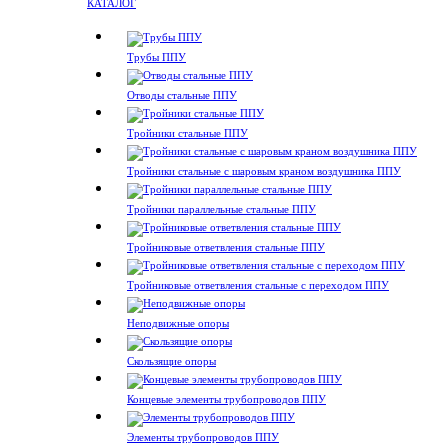
КАТАЛОГ
Трубы ППУ
Отводы стальные ППУ
Тройники стальные ППУ
Тройники стальные с шаровым краном воздушника ППУ
Тройники параллельные стальные ППУ
Тройниковые ответвления стальные ППУ
Тройниковые ответвления стальные с переходом ППУ
Неподвижные опоры
Скользящие опоры
Концевые элементы трубопроводов ППУ
Элементы трубопроводов ППУ