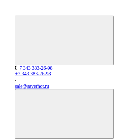
+7 343 383-26-98
+7 343 383-26-98
sale@saverhot.ru