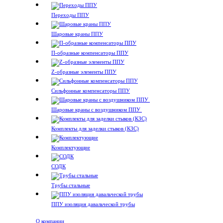
Переходы ППУ
Шаровые краны ППУ
П-образные компенсаторы ППУ
Z-образные элементы ППУ
Сильфонные компенсаторы ППУ
Шаровые краны с воздушником ППУ
Комплекты для заделки стыков (КЗС)
Комплектующие
СОДК
Трубы стальные
ППУ изоляция давальческой трубы
О компании