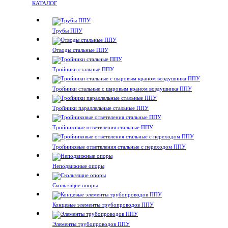
КАТАЛОГ
Трубы ППУ
Отводы стальные ППУ
Тройники стальные ППУ
Тройники стальные с шаровым краном воздушника ППУ
Тройники параллельные стальные ППУ
Тройниковые ответвления стальные ППУ
Тройниковые ответвления стальные с переходом ППУ
Неподвижные опоры
Скользящие опоры
Концевые элементы трубопроводов ППУ
Элементы трубопроводов ППУ