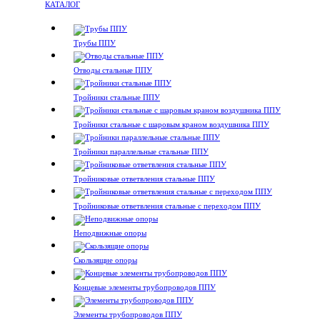
КАТАЛОГ
Трубы ППУ
Отводы стальные ППУ
Тройники стальные ППУ
Тройники стальные с шаровым краном воздушника ППУ
Тройники параллельные стальные ППУ
Тройниковые ответвления стальные ППУ
Тройниковые ответвления стальные с переходом ППУ
Неподвижные опоры
Скользящие опоры
Концевые элементы трубопроводов ППУ
Элементы трубопроводов ППУ