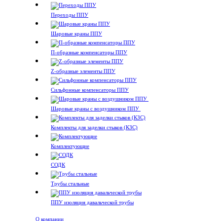
Переходы ППУ
Шаровые краны ППУ
П-образные компенсаторы ППУ
Z-образные элементы ППУ
Сильфонные компенсаторы ППУ
Шаровые краны с воздушником ППУ
Комплекты для заделки стыков (КЗС)
Комплектующие
СОДК
Трубы стальные
ППУ изоляция давальческой трубы
О компании