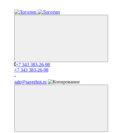
+7 343 383-26-98
+7 343 383-26-98
sale@saverhot.ru